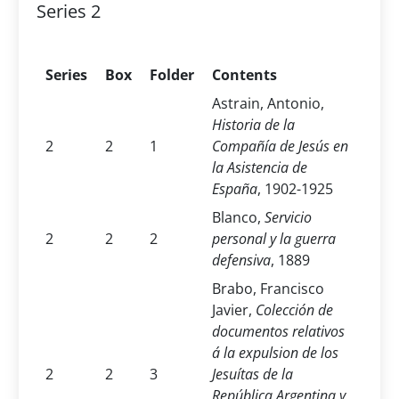
Series 2
Series
Box
Folder
Contents
Astrain, Antonio,
Historia de la
2
2
1
Compañía de Jesús en
la Asistencia de
España
, 1902-1925
Blanco,
Servicio
2
2
2
personal y la guerra
defensiva
, 1889
Brabo,
Francisco
Javier,
Colección de
documentos relativos
á la expulsion de los
2
2
3
Jesuítas de la
República Argentina y