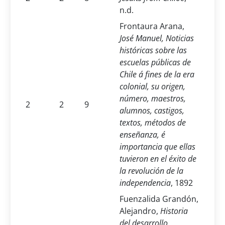
n.d.
Frontaura Arana,
José Manuel, Noticias
históricas sobre las
escuelas públicas de
Chile á fines de la era
colonial, su origen,
número, maestros,
2
2
9
alumnos, castigos,
textos, métodos de
enseñanza, é
importancia que ellas
tuvieron en el éxito de
la revolución de la
independencia
, 1892
Fuenzalida Grandón,
Alejandro,
Historia
del desarrollo