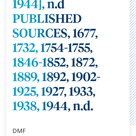
1944], n.d
PUBLISHED
SOURCES, 1677,
1732, 1754-1755,
1846-1852, 1872,
1889, 1892, 1902-
1925, 1927, 1933,
1938, 1944, n.d.
DMF