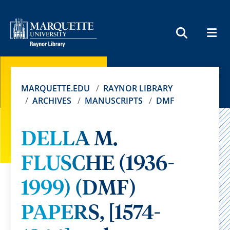
MEN
SEARCH
MARQUETTE.EDU
RAYNOR LIBRARY
ARCHIVES
MANUSCRIPTS
DMF
DELLA M.
FLUSCHE (1936-
1999) (DMF)
PAPERS, [1574-