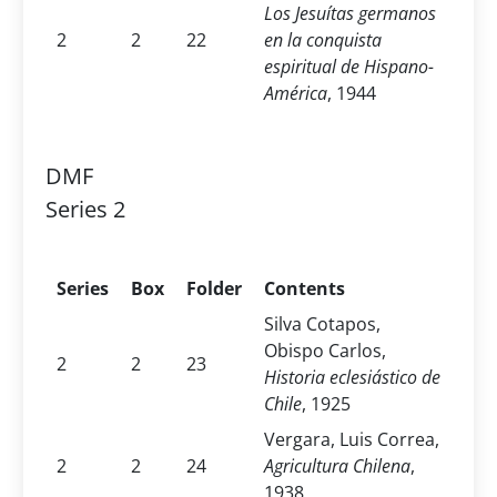
Los Jesuítas germanos
2
2
22
en la conquista
espiritual de Hispano-
América
, 1944
DMF
Series 2
Series
Box
Folder
Contents
Silva Cotapos,
Obispo Carlos,
2
2
23
Historia eclesiástico de
Chile
, 1925
Vergara, Luis Correa,
2
2
24
Agricultura Chilena
,
1938