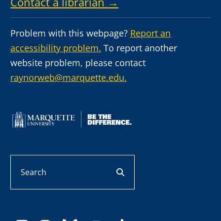
Contact a librarian →
Problem with this webpage?
Report an
accessibility problem.
To report another
website problem, please contact
raynorweb@marquette.edu.
Search
search button