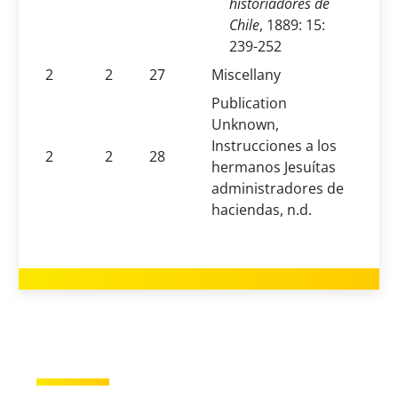
historiadores de
Chile
, 1889: 15:
239-252
2
2
27
Miscellany
Publication
Unknown,
Instrucciones a los
2
2
28
hermanos Jesuítas
administradores de
haciendas, n.d.