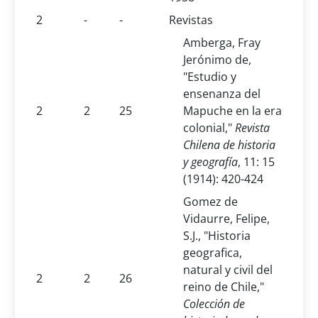
2
-
-
Revistas
Amberga, Fray
Jerónimo de,
"Estudio y
ensenanza del
2
2
25
Mapuche en la era
colonial,"
Revista
Chilena de historia
y geografía
, 11: 15
(1914): 420-424
Gomez de
Vidaurre, Felipe,
S.J., "Historia
geografica,
natural y civil del
2
2
26
reino de Chile,"
Colección de