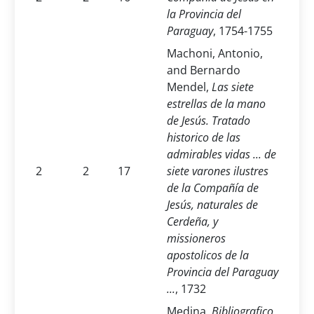
la Provincia del
Paraguay
, 1754-1755
Machoni, Antonio,
and Bernardo
Mendel,
Las siete
estrellas de la mano
de Jesús. Tratado
historico de las
admirables vidas ... de
2
2
17
siete varones ilustres
de la Compañía de
Jesús, naturales de
Cerdeña, y
missioneros
apostolicos de la
Provincia del Paraguay
...
, 1732
Medina,
Bibliografico