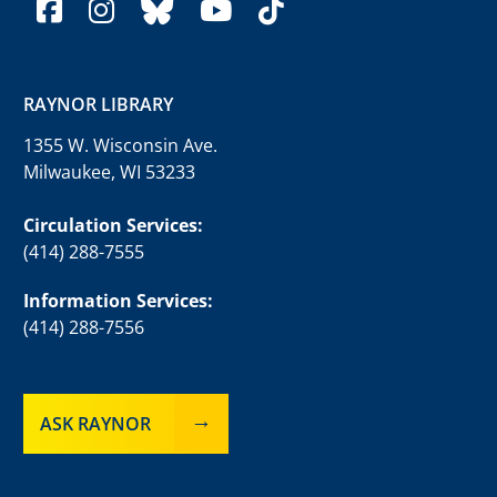
facebook
instagram
bluesky
youtube
tiktok
RAYNOR LIBRARY
1355 W. Wisconsin Ave.
Milwaukee, WI 53233
Circulation Services:
(414) 288-7555
Information Services:
(414) 288-7556
ASK RAYNOR