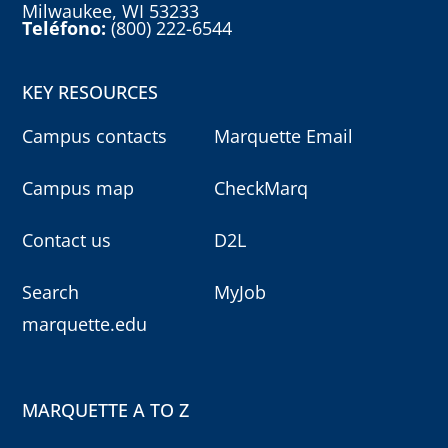
Milwaukee, WI 53233
Teléfono:
(800) 222-6544
KEY RESOURCES
Campus contacts
Marquette Email
Campus map
CheckMarq
Contact us
D2L
Search
MyJob
marquette.edu
MARQUETTE A TO Z