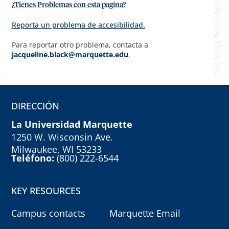
¿Tienes Problemas con esta pagina?
Reporta un problema de accesibilidad.
Para reportar otro problema, contacta a
jacqueline.black@marquette.edu
.
DIRECCIÓN
La Universidad Marquette
1250 W. Wisconsin Ave.
Milwaukee, WI 53233
Teléfono:
(800) 222-6544
KEY RESOURCES
Campus contacts
Marquette Email