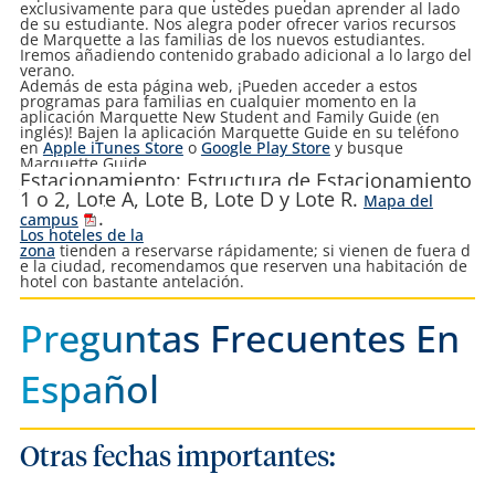
exclusivamente para que ustedes puedan aprender al lado
de su estudiante. Nos alegra poder ofrecer varios recursos
de Marquette a las familias de los nuevos estudiantes.
Iremos añadiendo contenido grabado adicional a lo largo del
verano.
Además de esta página web, ¡Pueden acceder a estos
programas para familias en cualquier momento en la
aplicación Marquette New Student and Family Guide (en
inglés)! Bajen la aplicación Marquette Guide en su teléfono
en
Apple iTunes Store
o
Google Play Store
y busque
Marquette Guide.
Estacionamiento
:
Estructura de Estacionamiento
1 o 2, Lote A, Lote B, Lote D y Lote R.
Mapa del
.
campus
Los hoteles de la
zona
tienden a reservarse rápidamente; si vienen de fuera d
e la ciudad, recomendamos que reserven una habitación de
hotel con bastante antelación.
Preguntas Frecuentes En
Espa
Ñ
Ol
Otras fechas importantes: