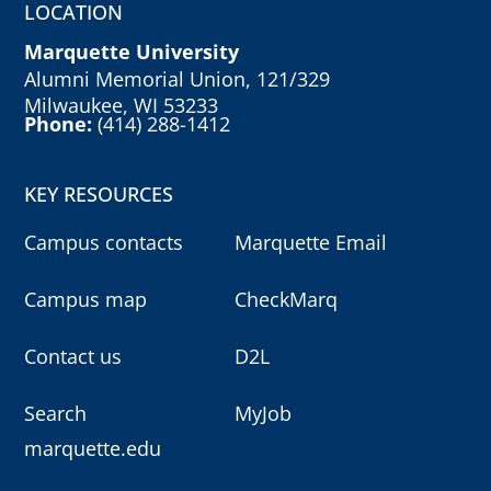
LOCATION
Marquette University
Alumni Memorial Union, 121/329
Milwaukee, WI 53233
Phone:
(414) 288-1412
KEY RESOURCES
Campus contacts
Marquette Email
Campus map
CheckMarq
Contact us
D2L
Search
MyJob
marquette.edu