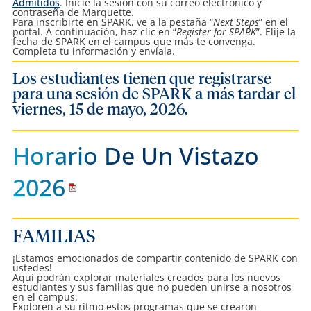
Admitidos
. Inicie la sesión con su correo electrónico y
contraseña de Marquette.
Para inscribirte en SPARK, ve a la pestaña “
Next Steps
” en el
portal. A continuación, haz clic en “
Register for SPARK
”. Elije la
fecha de SPARK en el campus que más te convenga.
Completa tu información y envíala.
Los estudiantes tienen que registrarse
para una sesión de SPARK a más tardar el
viernes, 15 de mayo, 2026.
Horario De Un Vistazo
2026
FAMILIAS
¡Estamos emocionados de compartir contenido de SPARK con
ustedes!
Aquí podrán explorar materiales creados para los nuevos
estudiantes y sus familias que no pueden unirse a nosotros
en el campus.
Exploren a su ritmo estos programas que se crearon