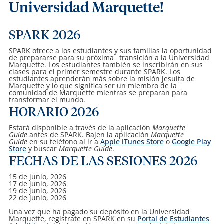
Universidad Ma​rqu​ette!
SPARK 2026
SPARK ofrece a los estudiantes y sus familias la oportunidad
de prepararse para su próxima transición a la Universidad
Marquette.
Los estudiantes también se inscribirán en sus
clases para el primer semestre durante SPARK.
Los
estudiantes aprenderán más sobre la misión jesuita de
Marquette y lo que significa ser un miembro de la
comunidad de Marquette mientras se preparan para
transformar el mundo.
HORARIO 2026
Estará disponible a través de la aplicación
Marquette
Guide
antes de SPARK. Bajen la aplicación
Marquette
Guide
en su teléfono al ir a
Apple iTunes Store
o
Google Play
Store
y buscar
Marquette Guide
.
FECHAS DE LAS SESIONES 2026
15 de junio, 2026
17 de junio, 2026
19 de junio, 2026
22 de junio, 2026
Una vez que ha pagado su depósito en la Universidad
Marquette, regístrate en SPARK en su
Portal de Estudiantes